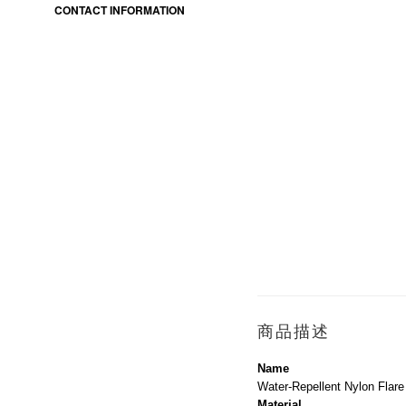
CONTACT INFORMATION
商品描述
Name
Water-Repellent Nylon Flar
Material