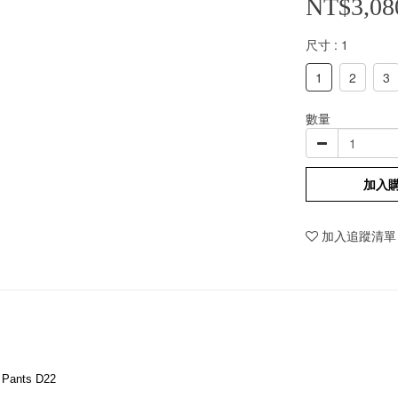
NT$3,08
尺寸
: 1
1
2
3
數量
加入
加入追蹤清單
e Pants D22