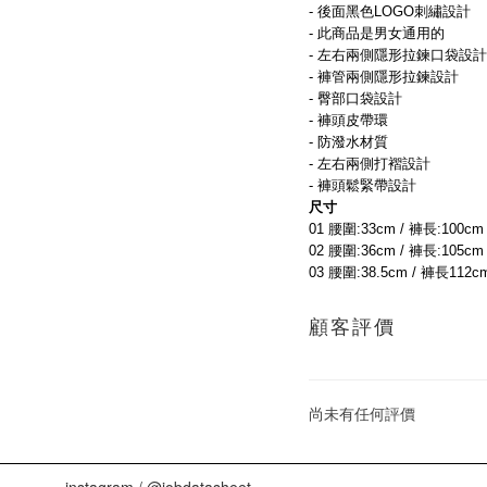
- 後面黑色LOGO刺繡設計
- 此商品是男女通用的
- 左右兩側隱形拉鍊口袋設計
- 褲管兩側隱形拉鍊設計
- 臀部口袋設計
- 褲頭皮帶環
- 防潑水材質
- 左右兩側打褶設計
- 褲頭鬆緊帶設計
尺寸
01 腰圍:33cm / 褲長:100cm
02 腰圍:36cm / 褲長:105cm
03 腰圍:38.5cm / 褲長112cm
顧客評價
尚未有任何評價